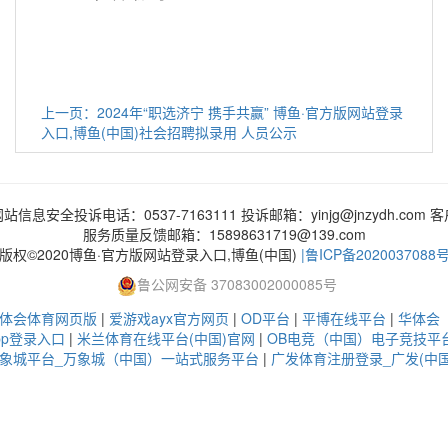
上一页：2024年“职选济宁 携手共赢” 博鱼·官方版网站登录
入口,博鱼(中国)社会招聘拟录用 人员公示
站信息安全投诉电话：0537-7163111 投诉邮箱：yinjg@jnzydh.com 
服务质量反馈邮箱：15898631719@139.com
版权©2020博鱼·官方版网站登录入口,博鱼(中国)
|鲁ICP备2020037088
鲁公网安备 37083002000085号
体会体育网页版
|
爱游戏ayx官方网页
|
OD平台
|
平博在线平台
|
华体会
pp登录入口
|
米兰体育在线平台(中国)官网
|
OB电竞（中国）电子竞技平
象城平台_万象城（中国）一站式服务平台
|
广发体育注册登录_广发(中国