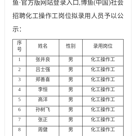
鱼·官方版网站登录入口,博鱼(中国)社会
招聘化工操作工岗位拟录用
人员予以公
示
：
序
姓名
性别
录用岗位
号
1
张井良
男
化工操作工
2
吕士强
男
化工操作工
3
郑善喜
男
化工操作工
4
李恒
男
化工操作工
5
高洋
男
化工操作工
6
孙树飞
男
化工操作工
7
张正
男
化工操作工
8
周健
男
化工操作工