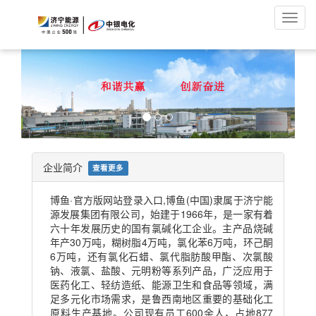
Toggl
navig
企业简介
查看更多
博鱼·官方版网站登录入口,博鱼(中国)隶属于济宁能
源发展集团有限公司，始建于1966年，是一家有着
六十年发展历史的国有氯碱化工企业。主产品烧碱
年产30万吨，糊树脂4万吨，氯化苯6万吨，环己酮
6万吨，还有氯化石蜡、氯代脂肪酸甲酯、次氯酸
钠、液氯、盐酸、元明粉等系列产品，广泛应用于
医药化工、轻纺造纸、能源卫生和食品等领域，满
足多元化市场需求，是鲁西南地区重要的基础化工
原料生产基地。公司现有员工600余人，占地877