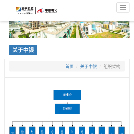
Toggl
navig
关于中银
首页
关于中银
组织架构