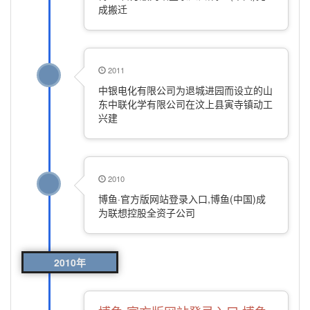
成搬迁
2011
中银电化有限公司为退城进园而设立的山
东中联化学有限公司在汶上县寅寺镇动工
兴建
2010
博鱼·官方版网站登录入口,博鱼(中国)成
为联想控股全资子公司
2010年