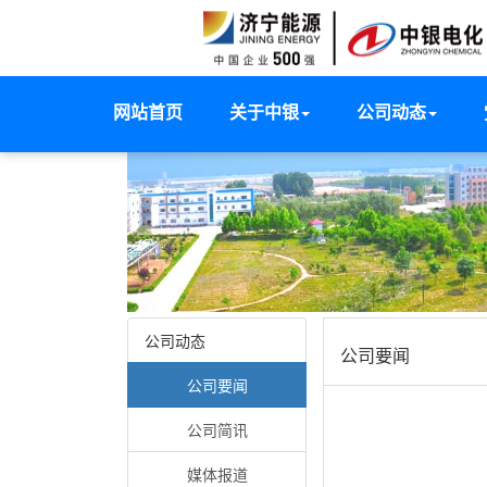
网站首页
关于中银
公司动态
公司动态
公司要闻
公司要闻
公司简讯
媒体报道