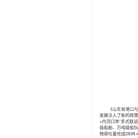
《山东省港口与
发展注入了新的政策
+内河口岸”多式联
级船舶、万吨级船队
物吞吐量完成2838