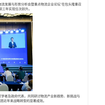
5物流发展与形势分析会暨重点物流企业论坛”在包头隆重召
连续三年实现位次跃升。
专家学者及政府代表，共同研讨物流产业新趋势、新挑战与
集团近年来战略转型的显著成效。