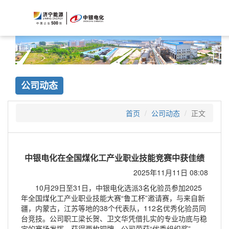
公司动态
首页
公司动态
正文
中银电化在全国煤化工产业职业技能竞赛中获佳绩
2025年11月11日 08:08
10月29日至31日，中银电化选派3名化验员参加2025
年全国煤化工产业职业技能大赛“鲁工杯”邀请赛，与来自新
疆，内蒙古，江苏等地的38个代表队，112名优秀化验员同
台竞技。公司职工梁长贺、卫文华凭借扎实的专业功底与稳
定的赛场发挥，获得两枚铜牌，公司荣获“优秀组织奖”。