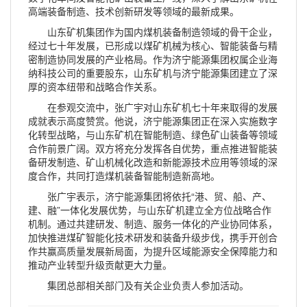
高端装备制造、技术创新研发等领域的最新成果。
山东矿机集团作为国内煤机装备制造领域的骨干企业，
经过七十年发展，已形成以煤矿机械为核心、智能装备与精
密制造协同发展的产业格局。作为济宁能源集团权属企业海
纳科技公司的重要股东，山东矿机与济宁能源集团建立了深
厚的资本纽带和战略合作关系。
在参观交流中，张广宇对山东矿机七十年来取得的发展
成就表示高度赞赏。他说，济宁能源集团正在深入实施数字
化转型战略，与山东矿机在智能制造、绿色矿山装备等领域
合作前景广阔。双方将充分发挥各自优势，重点推进智能装
备研发制造、矿山机械化改造和新能源技术应用等领域的深
度合作，共同打造煤机装备智能制造新高地。
张广宇表示，济宁能源集团将依托“港、贸、船、产、
建、融”一体化发展优势，与山东矿机建立全方位战略合作
机制。通过共建研发、制造、服务一体化的产业协同体系，
加快推进煤矿智能化技术研发和装备升级步伐，携手开创合
作共赢高质量发展新局面，为提升区域能源安全保障能力和
推动产业转型升级贡献更大力量。
集团总部相关部门及有关企业负责人参加活动。