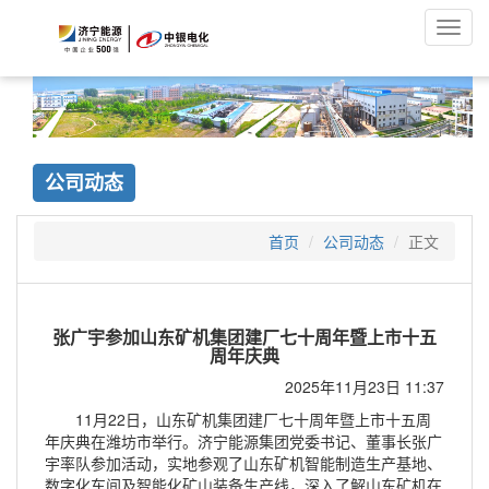
Toggl
navig
公司动态
首页
公司动态
正文
张广宇参加山东矿机集团建厂七十周年暨上市十五
周年庆典
2025年11月23日 11:37
11月22日，山东矿机集团建厂七十周年暨上市十五周
年庆典在潍坊市举行。济宁能源集团党委书记、董事长张广
宇率队参加活动，实地参观了山东矿机智能制造生产基地、
数字化车间及智能化矿山装备生产线，深入了解山东矿机在