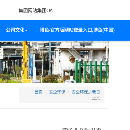
集团网站
集团OA
公司文化
博鱼·官方版网站登录入口,博鱼(中国)
首页
安全环保
安全环保之我见
正文
2020年9月23日 11:42