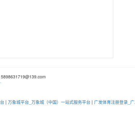
98631719@139.com
号
平台
|
万象城平台_万象城（中国）一站式服务平台
|
广发体育注册登录_广