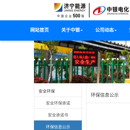
网站首页
关于中银
公司动态
安全环保
环保信息公示
安全环保承诺
安全承诺书
环保信息公示