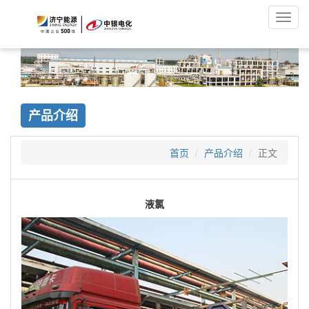
Toggl
navig
产品介绍
首页
产品介绍
正文
液氯