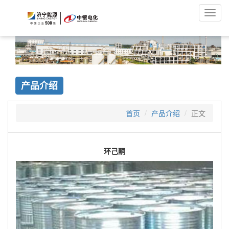
Toggl
navig
产品介绍
首页
产品介绍
正文
环己酮